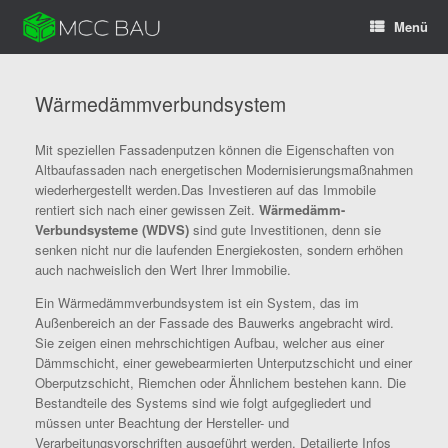
Menü
Wärmedämmverbundsystem
Mit speziellen Fassadenputzen können die Eigenschaften von
Altbaufassaden nach energetischen Modernisierungsmaßnahmen
wiederhergestellt werden.Das Investieren auf das Immobile
rentiert sich nach einer gewissen Zeit.
Wärmedämm-
Verbundsysteme
(WDVS)
sind gute Investitionen, denn sie
senken nicht nur die laufenden Energiekosten, sondern erhöhen
auch nachweislich den Wert Ihrer Immobilie.
Ein Wärmedämmverbundsystem ist ein System, das im
Außenbereich an der Fassade des Bauwerks angebracht wird.
Sie zeigen einen mehrschichtigen Aufbau, welcher aus einer
Dämmschicht, einer gewebearmierten Unterputzschicht und einer
Oberputzschicht, Riemchen oder Ähnlichem bestehen kann. Die
Bestandteile des Systems sind wie folgt aufgegliedert und
müssen unter Beachtung der Hersteller- und
Verarbeitungsvorschriften ausgeführt werden. Detailierte Infos