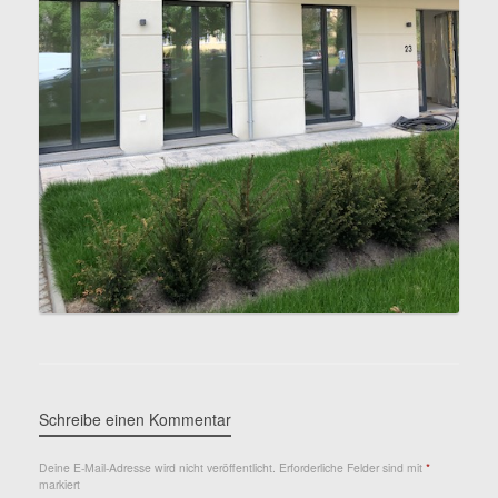
Schreibe einen Kommentar
Deine E-Mail-Adresse wird nicht veröffentlicht.
Erforderliche Felder sind mit
*
markiert