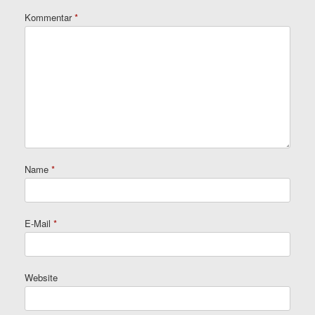
Kommentar
*
Name
*
E-Mail
*
Website