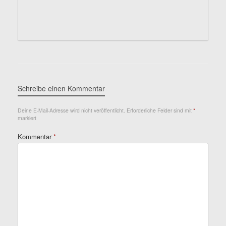
Schreibe einen Kommentar
Deine E-Mail-Adresse wird nicht veröffentlicht.
Erforderliche Felder sind mit
*
markiert
Kommentar
*