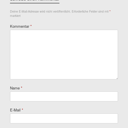
Deine E-Mail-Adresse wird nicht veröffentlicht.
Erforderliche Felder sind mit
*
markiert
Kommentar
*
Name
*
E-Mail
*